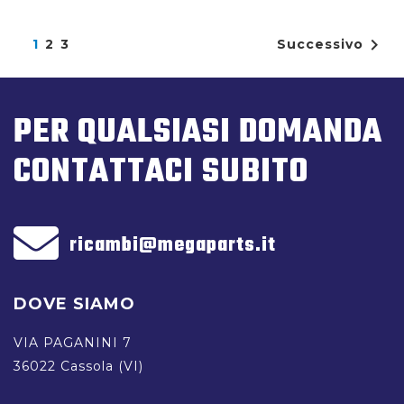
Visualizzati 1-12 su 34 articoli

1
2
3
Successivo
PER QUALSIASI DOMANDA
CONTATTACI SUBITO
ricambi@megaparts.it
DOVE SIAMO
VIA PAGANINI 7
36022 Cassola (VI)