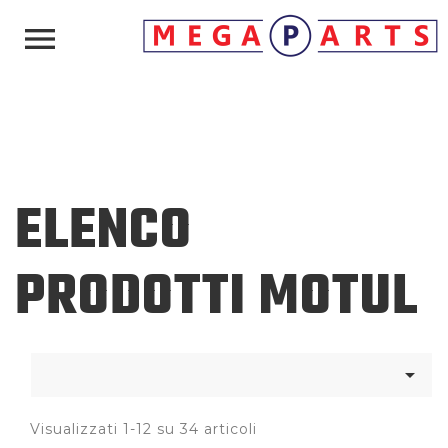

ELENCO
PRODOTTI MOTUL

Visualizzati 1-12 su 34 articoli