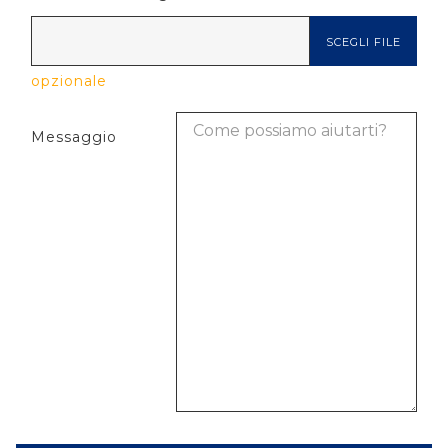
SCEGLI FILE
opzionale
Messaggio